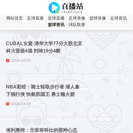
网站首页
足球直播
篮球直播
足球录像
篮球录像
足球资讯
篮球资讯
球队联赛
CUBAL女篮-清华大学77分大胜北京
科大晋级4强 刘琦19分4断
2026-04-05
NBA彩经：骑士轻取步行者 湖人拿
下独行侠 快船胜国王 勇士输火箭
2026-04-05
埃利奥特：文班有科比的那种心态