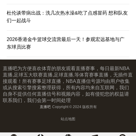
杜伦谈带病出战：洗几次热水澡&吃了点感冒药 想和队友
们一起战斗
2026香港金牛篮球交流营最后一天！参观宏远基地与广
东球员比赛
直播吧为方便喜欢体育的朋友观看直播赛事，每日最新NBA
直播,足球五大联赛直播,足球直播,等体育赛事直播，无插件直
接观看！所有赛事足球直播，NBA直播信号源均由用户收集
或从搜索引擎搜索整理获得，所有内容均来自互联网，我们
自身不提供任何直播信号和视频内容，如有侵犯您的权益请
联系我们，我们会第一时间处理
直播吧
Copyright © 2024 版权所有
站点地图