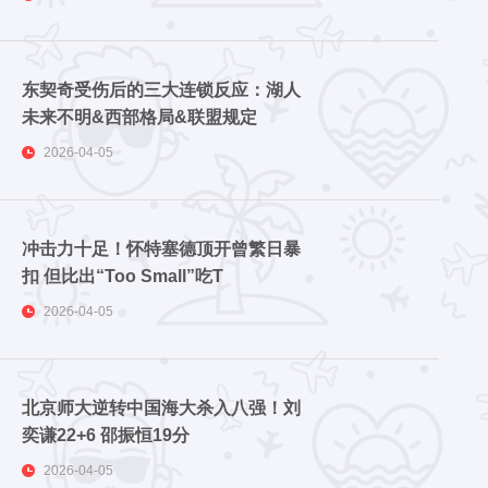
东契奇受伤后的三大连锁反应：湖人
未来不明&西部格局&联盟规定
2026-04-05
冲击力十足！怀特塞德顶开曾繁日暴
扣 但比出“Too Small”吃T
2026-04-05
北京师大逆转中国海大杀入八强！刘
奕谦22+6 邵振恒19分
2026-04-05