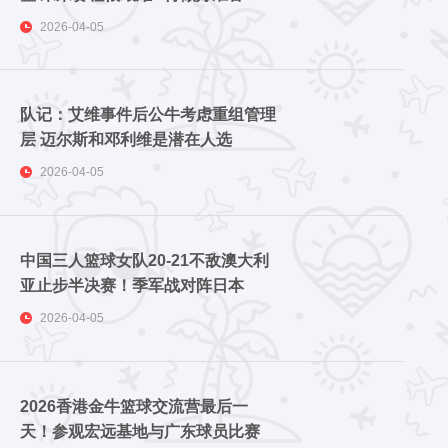
2026-04-05
队记：艾维事件后公牛考虑重组管理
层 迈尔斯和邓利维是潜在人选
2026-04-05
中国三人篮球女队20-21不敌澳大利
亚止步半决赛！季军战对阵日本
2026-04-05
2026香港金牛篮球交流营最后一
天！参观宏远基地与广东球员比赛