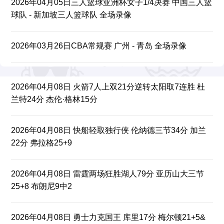
2026年04月05日三人篮球亚洲杯女子1/4决赛 中国三人篮
球队 - 新加坡三人篮球队 全场录像
2026年03月26日CBA常规赛 广州 - 青岛 全场录像
2026年04月08日 火箭7人上双21分逆转太阳取7连胜 杜
兰特24分 杰伦·格林15分
2026年04月08日 快船轻取独行侠 伦纳德三节34分 加兰
22分 弗拉格25+9
2026年04月08日 雷霆两场狂胜湖人79分 亚历山大三节
25+8 布朗尼9中2
2026年04月08日 勇士力克国王 库里17分 梅尔顿21+5&