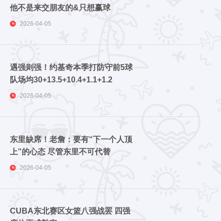
他不是来交朋友的&只想赢球
2026-04-05
遇强则强！约基奇本季打防守前5球
队场均30+13.5+10.4+1.1+1.2
2026-04-05
东里缺席！老詹：要有“下一个人顶
上”的心态 尽管东里不可代替
2026-04-05
CUBA东北赛区女篮八强战罢 四强