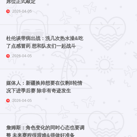
席位正式敲定
2026-04-05
杜伦谈带病出战：洗几次热水澡&吃
了点感冒药 想和队友们一起战斗
2026-04-05
媒体人：新疆换帅想要在仅剩8轮情
况下进季后赛 除非有奇迹发生
2026-04-05
詹姆斯：角色变化的同时心态也要调
整 未来赛程很艰难&得做好准备