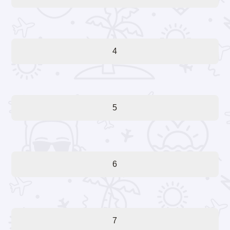
4
5
6
7