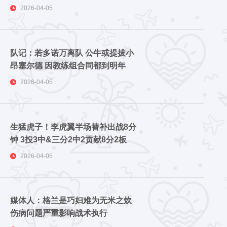
2026-04-05
队记：若多诺万离队 公牛或提拔小
昂塞尔德 因教练组合同都到明年
2026-04-05
生猛虎子！李虎翼半场替补出战8分
钟 3投3中&三分2中2贡献8分2板
2026-04-05
媒体人：格兰是巧妇难为无米之炊
伤病问题严重影响战术执行