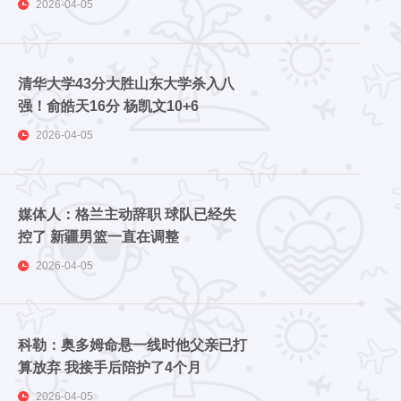
2026-04-05
清华大学43分大胜山东大学杀入八
强！俞皓天16分 杨凯文10+6
2026-04-05
媒体人：格兰主动辞职 球队已经失
控了 新疆男篮一直在调整
2026-04-05
科勒：奥多姆命悬一线时他父亲已打
算放弃 我接手后陪护了4个月
2026-04-05