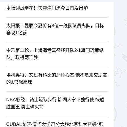
主场迎战申花！天津津门虎今日首发出炉
太阳报：曼联今夏将有8位一线队球员离队，目标
套现1亿镑
中乙第二轮，上海海港富盛经开队2-1海门珂缔缘
队，取得两连胜
埃利奥特：文班有科比的那种心态 他不是来交朋友
的&只想赢球
NBA彩经：骑士轻取步行者 湖人拿下独行侠 快船
胜国王 勇士输火箭
CUBAL女篮-清华大学77分大胜北京科大晋级4强