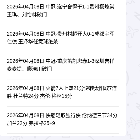
2026年04月08日 中冠-遂宁舍得干1-1贵州栩烽棠
王琪、刘怡林破门
2026年04月08日 中冠-贵州村超开大0-1成都宇晖
仁德 王泽华任意球绝杀
2026年04月08日 中冠-重庆笛凯忠赤1-3深圳吉祥
麦麦提、廖浩川破门
2026年04月08日 火箭7人上双21分逆转太阳取7连
胜 杜兰特24分 杰伦·格林15分
2026年04月08日 快船轻取独行侠 伦纳德三节34分
加兰22分 弗拉格25+9