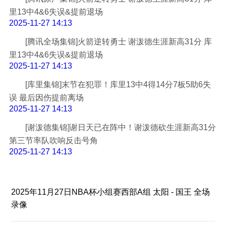
里13中4&6失误&提前退场
2025-11-27 14:13
[腾讯全场集锦]火箭逆转勇士 谢泼德生涯新高31分 库
里13中4&6失误&提前退场
2025-11-27 14:13
[库里集锦]末节在犯罪！库里13中4得14分7板5助6失
误 最后因伤提前离场
2025-11-27 14:13
[谢泼德集锦]谢日天已在阵中！谢泼德砍生涯新高31分
第三节率队吹响反击号角
2025-11-27 14:13
2025年11月27日NBA杯小组赛西部A组 太阳 - 国王 全场
录像