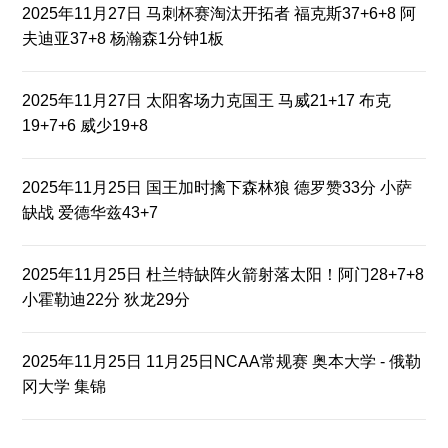
2025年11月27日 马刺杯赛淘汰开拓者 福克斯37+6+8 阿
夫迪亚37+8 杨瀚森1分钟1板
2025年11月27日 太阳客场力克国王 马威21+17 布克
19+7+6 威少19+8
2025年11月25日 国王加时擒下森林狼 德罗赞33分 小萨
缺战 爱德华兹43+7
2025年11月25日 杜兰特缺阵火箭射落太阳！阿门28+7+8
小霍勒迪22分 狄龙29分
2025年11月25日 11月25日NCAA常规赛 奥本大学 - 俄勒
冈大学 集锦