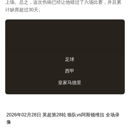
上场。总之，这次伤病已经让他错过了六场比赛，并且累
计缺席超过30天。
相关标签
足球
西甲
皇家马德里
2026年02月28日 英超第28轮 狼队vs阿斯顿维拉 全场录
像