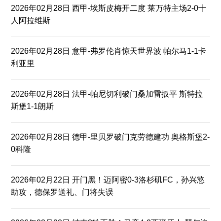
2026年02月28日 西甲-埃斯皮梅开二度 莱万特主场2-0十
人阿拉维斯
2026年02月28日 意甲-弗罗伦肖惊天世界波 帕尔马1-1卡
利亚里
2026年02月28日 法甲-帕尼切利破门桑加雷扳平 斯特拉
斯堡1-1朗斯
2026年02月28日 德甲-里贝罗破门克劳德建功 奥格斯堡2-
0科隆
2026年02月22日 开门黑！迈阿密0-3洛杉矶FC，孙兴慜
助攻，德保罗送礼、门将失误