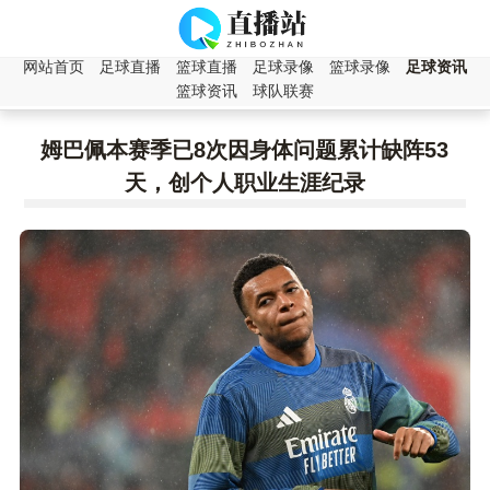
网站首页
足球直播
篮球直播
足球录像
篮球录像
足球资讯
篮球资讯
球队联赛
姆巴佩本赛季已8次因身体问题累计缺阵53
天，创个人职业生涯纪录