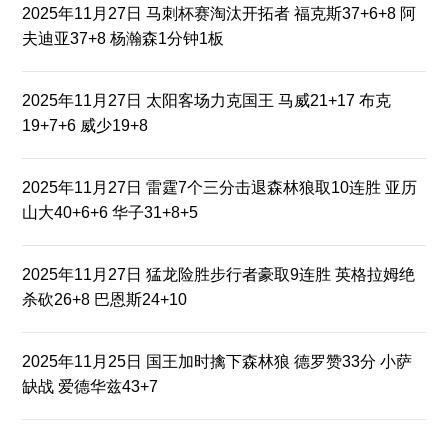
2025年11月27日 马刺杯赛淘汰开拓者 福克斯37+6+8 阿
夫迪亚37+8 杨瀚森1分钟1板
2025年11月27日 太阳客场力克国王 马威21+17 布克
19+7+6 威少19+8
2025年11月27日 雷霆7个三分击退森林狼取10连胜 亚历
山大40+6+6 华子31+8+5
2025年11月27日 猛龙险胜步行者豪取9连胜 英格拉姆绝
杀砍26+8 巴恩斯24+10
2025年11月25日 国王加时擒下森林狼 德罗赞33分 小萨
缺战 爱德华兹43+7