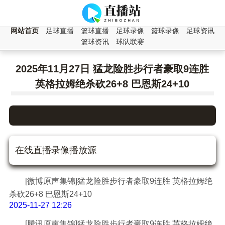
网站首页
足球直播
篮球直播
足球录像
篮球录像
足球资讯
篮球资讯
球队联赛
2025年11月27日 猛龙险胜步行者豪取9连胜
英格拉姆绝杀砍26+8 巴恩斯24+10
在线直播录像播放源
[微博原声集锦]猛龙险胜步行者豪取9连胜 英格拉姆绝
杀砍26+8 巴恩斯24+10
2025-11-27 12:26
[腾讯原声集锦]猛龙险胜步行者豪取9连胜 英格拉姆绝