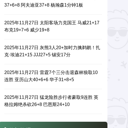
37+6+8 阿夫迪亚37+8 杨瀚森1分钟1板
2025年11月27日 太阳客场力克国王 马威21+17
布克19+7+6 威少19+8
2025年11月27日 灰熊3人20+加时力擒鹈鹕！扎
克·埃迪21+15 JJJ27+5 锡安17分
2025年11月27日 雷霆7个三分击退森林狼取10
连胜 亚历山大40+6+6 华子31+8+5
2025年11月27日 猛龙险胜步行者豪取9连胜 英
格拉姆绝杀砍26+8 巴恩斯24+10