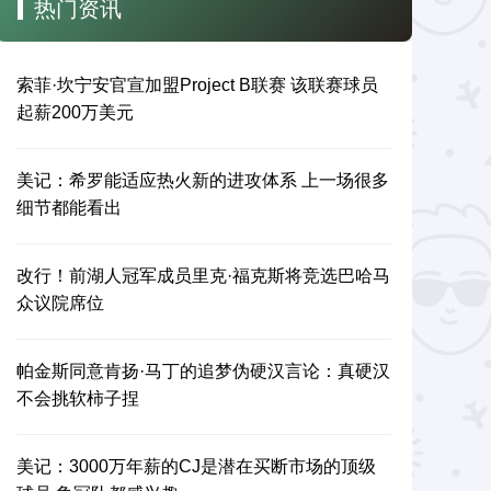
热门资讯
索菲·坎宁安官宣加盟Project B联赛 该联赛球员
起薪200万美元
美记：希罗能适应热火新的进攻体系 上一场很多
细节都能看出
改行！前湖人冠军成员里克·福克斯将竞选巴哈马
众议院席位
帕金斯同意肯扬·马丁的追梦伪硬汉言论：真硬汉
不会挑软柿子捏
美记：3000万年薪的CJ是潜在买断市场的顶级